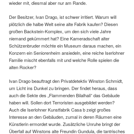
wieder mit, diesmal aber nur am Rande.
Der Besitzer, Ivan Drago, ist schwer irritiert. Warum will
plötzlich die halbe Welt seine alte Fabrik kaufen? Diesen
großen Backstein-Komplex, um den sich viele Jahre
niemand gekümmert hat? Eine Kameradschaft alter
Schützenbruder möchte ein Museum daraus machen, ein
Konzern ein Seniorenheim ansiedeln, eine reiche Iserlohner
Familie mischt ebenfalls mit und welche Rolle spielen die
alten Rocker?
Ivan Drago beauftragt den Privatdetektiv Winston Schmidt,
um Licht ins Dunkel zu bringen. Der findet heraus, dass
auch die Sekte des „Flammenden Bilalhali“ das Gebäude
haben will. Sollen dort Terroristen ausgebildet werden?
Auch die Iserlohner Kunstfabrik Casa b zeigt großes
Interesse an den Gebäuden, zumal in deren Räumen eine
Künstlerin ermordet wurde. Zusätzliche Unruhe bringt der
Überfall auf Winstons alte Freundin Gundula, die tantrisches