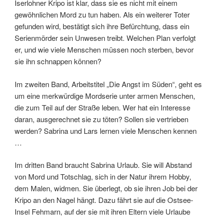
Iserlohner Kripo ist klar, dass sie es nicht mit einem
gewöhnlichen Mord zu tun haben. Als ein weiterer Toter
gefunden wird, bestätigt sich ihre Befürchtung, dass ein
Serienmörder sein Unwesen treibt. Welchen Plan verfolgt
er, und wie viele Menschen müssen noch sterben, bevor
sie ihn schnappen können?
Im zweiten Band, Arbeitstitel „Die Angst im Süden“, geht es
um eine merkwürdige Mordserie unter armen Menschen,
die zum Teil auf der Straße leben. Wer hat ein Interesse
daran, ausgerechnet sie zu töten? Sollen sie vertrieben
werden? Sabrina und Lars lernen viele Menschen kennen
…
Im dritten Band braucht Sabrina Urlaub. Sie will Abstand
von Mord und Totschlag, sich in der Natur ihrem Hobby,
dem Malen, widmen. Sie überlegt, ob sie ihren Job bei der
Kripo an den Nagel hängt. Dazu fährt sie auf die Ostsee-
Insel Fehmarn, auf der sie mit ihren Eltern viele Urlaube