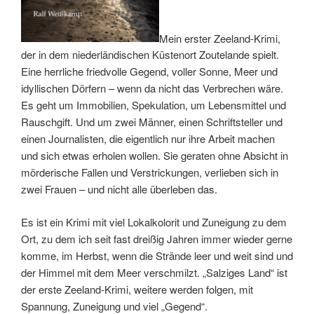
Mein erster Zeeland-Krimi,
der in dem niederländischen Küstenort Zoutelande spielt.
Eine herrliche friedvolle Gegend, voller Sonne, Meer und
idyllischen Dörfern – wenn da nicht das Verbrechen wäre.
Es geht um Immobilien, Spekulation, um Lebensmittel und
Rauschgift. Und um zwei Männer, einen Schriftsteller und
einen Journalisten, die eigentlich nur ihre Arbeit machen
und sich etwas erholen wollen. Sie geraten ohne Absicht in
mörderische Fallen und Verstrickungen, verlieben sich in
zwei Frauen – und nicht alle überleben das.
Es ist ein Krimi mit viel Lokalkolorit und Zuneigung zu dem
Ort, zu dem ich seit fast dreißig Jahren immer wieder gerne
komme, im Herbst, wenn die Strände leer und weit sind und
der Himmel mit dem Meer verschmilzt. „Salziges Land“ ist
der erste Zeeland-Krimi, weitere werden folgen, mit
Spannung, Zuneigung und viel „Gegend“.