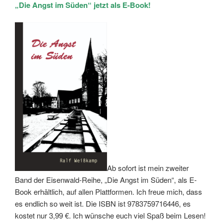
„Die Angst im Süden“ jetzt als E-Book!
Ab sofort ist mein zweiter
Band der Eisenwald-Reihe, „Die Angst im Süden“, als E-
Book erhältlich, auf allen Plattformen. Ich freue mich, dass
es endlich so weit ist. Die ISBN ist 9783759716446, es
kostet nur 3,99 €. Ich wünsche euch viel Spaß beim Lesen!